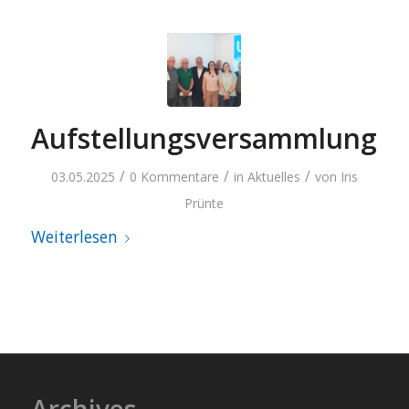
Aufstellungsversammlung
/
/
/
03.05.2025
0 Kommentare
in
Aktuelles
von
Iris
Prünte
Weiterlesen
Archives